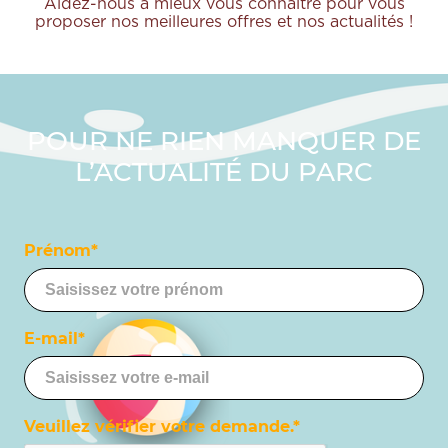
Aidez-nous à mieux vous connaître pour vous
proposer nos meilleures offres et nos actualités !
POUR NE RIEN MANQUER DE
L’ACTUALITÉ DU PARC
Prénom*
E-mail*
Veuillez vérifier votre demande.*