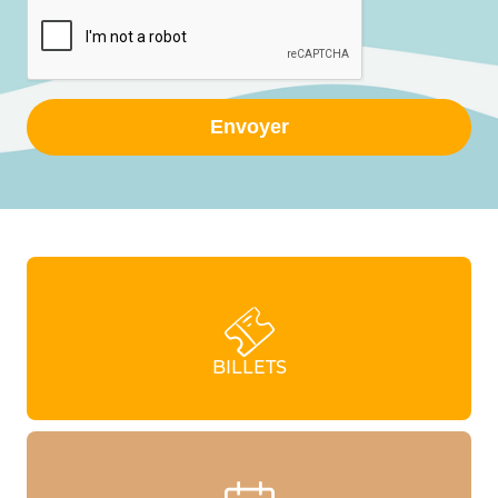
Envoyer
BILLETS