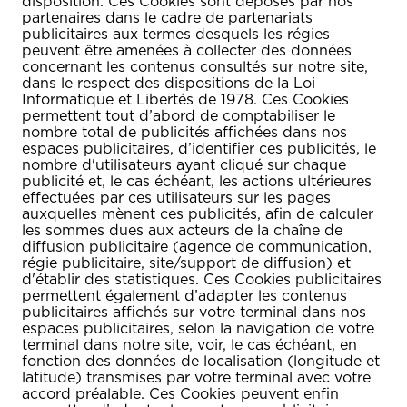
disposition. Ces Cookies sont déposés par nos
partenaires dans le cadre de partenariats
publicitaires aux termes desquels les régies
peuvent être amenées à collecter des données
concernant les contenus consultés sur notre site,
dans le respect des dispositions de la Loi
Informatique et Libertés de 1978. Ces Cookies
permettent tout d’abord de comptabiliser le
nombre total de publicités affichées dans nos
espaces publicitaires, d’identifier ces publicités, le
nombre d'utilisateurs ayant cliqué sur chaque
publicité et, le cas échéant, les actions ultérieures
effectuées par ces utilisateurs sur les pages
auxquelles mènent ces publicités, afin de calculer
les sommes dues aux acteurs de la chaîne de
diffusion publicitaire (agence de communication,
régie publicitaire, site/support de diffusion) et
d'établir des statistiques. Ces Cookies publicitaires
permettent également d’adapter les contenus
publicitaires affichés sur votre terminal dans nos
espaces publicitaires, selon la navigation de votre
terminal dans notre site, voir, le cas échéant, en
fonction des données de localisation (longitude et
latitude) transmises par votre terminal avec votre
accord préalable. Ces Cookies peuvent enfin