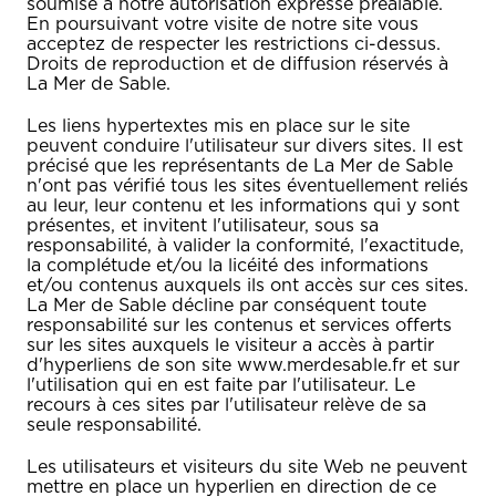
soumise à notre autorisation expresse préalable.
En poursuivant votre visite de notre site vous
acceptez de respecter les restrictions ci-dessus.
Droits de reproduction et de diffusion réservés à
La Mer de Sable.
Les liens hypertextes mis en place sur le site
peuvent conduire l'utilisateur sur divers sites. Il est
précisé que les représentants de La Mer de Sable
n'ont pas vérifié tous les sites éventuellement reliés
au leur, leur contenu et les informations qui y sont
présentes, et invitent l'utilisateur, sous sa
responsabilité, à valider la conformité, l'exactitude,
la complétude et/ou la licéité des informations
et/ou contenus auxquels ils ont accès sur ces sites.
La Mer de Sable décline par conséquent toute
responsabilité sur les contenus et services offerts
sur les sites auxquels le visiteur a accès à partir
d'hyperliens de son site www.merdesable.fr et sur
l'utilisation qui en est faite par l'utilisateur. Le
recours à ces sites par l'utilisateur relève de sa
seule responsabilité.
Les utilisateurs et visiteurs du site Web ne peuvent
mettre en place un hyperlien en direction de ce