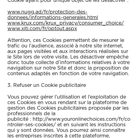
Cookie ayant pour unique objet de les désactiver :
www.nugg.ad/fr/protection-des-
donnees/informations-generales.html
www.krux.com/krux_privacy/consumer_choice/
www.xiti.com/fr/optout.aspx
Attention, ces Cookies permettent de mesurer le
trafic ou l’audience, associé à notre site internet,
aux pages visitées et aux interactions réalisées sur
le Site lors de votre visite. Les désactiver empêche
donc toute collecte d’informations relatives à votre
navigation sur notre Site et donc la proposition de
contenus adaptés en fonction de votre navigation.
3. Refuser un Cookie publicitaire
Vous pouvez gérer l’utilisation et l’exploitation de
ces Cookies en vous rendant sur la plateforme de
gestion des Cookies publicitaires proposée par les
professionnels de la
publicité : http://www.youronlinechoices.com/fr/co
ntroler-ses-cookies/ et en suivant les instructions
qui y sont données. Vous pourrez ainsi connaître
les entreprises inscrites à cette plateforme,