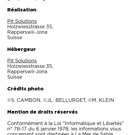
Réalisation
Pit Solutions
Holzwiesstrasse 35,
Rapperswil-Jona
Suisse
Hébergeur
Pit Solutions
Holzwiesstrasse 35,
Rapperswil-Jona
Suisse
Crédits photo
©S. CAMBON, ©JL. BELLURGET, ©M. KLEIN
Mention de droits réservés
Conformément à la Loi "Informatique et Libertés"
n° 78-17 du 6 janvier 1978, les informations vous
concernant sont destinées à La Mer de Sable,