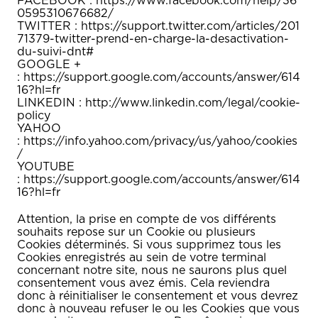
FACEBOOK : https://www.facebook.com/help/36
0595310676682/
TWITTER : https://support.twitter.com/articles/201
71379-twitter-prend-en-charge-la-desactivation-
du-suivi-dnt#
GOOGLE +
: https://support.google.com/accounts/answer/614
16?hl=fr
LINKEDIN : http://www.linkedin.com/legal/cookie-
policy
YAHOO
: https://info.yahoo.com/privacy/us/yahoo/cookies
/
YOUTUBE
: https://support.google.com/accounts/answer/614
16?hl=fr
Attention, la prise en compte de vos différents
souhaits repose sur un Cookie ou plusieurs
Cookies déterminés. Si vous supprimez tous les
Cookies enregistrés au sein de votre terminal
concernant notre site, nous ne saurons plus quel
consentement vous avez émis. Cela reviendra
donc à réinitialiser le consentement et vous devrez
donc à nouveau refuser le ou les Cookies que vous