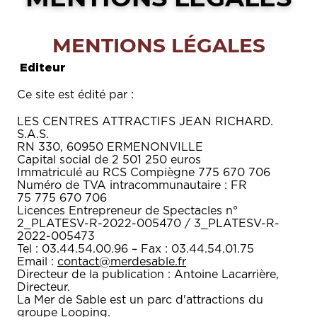
MENTIONS LÉGALES
Editeur
Ce site est édité par :
LES CENTRES ATTRACTIFS JEAN RICHARD.
S.A.S.
RN 330, 60950 ERMENONVILLE
Capital social de 2 501 250 euros
Immatriculé au RCS Compiègne 775 670 706
Numéro de TVA intracommunautaire : FR
75 775 670 706
Licences Entrepreneur de Spectacles n°
2_PLATESV-R-2022-005470 / 3_PLATESV-R-
2022-005473
Tel : 03.44.54.00.96 – Fax : 03.44.54.01.75
Email :
contact@merdesable.fr
Directeur de la publication : Antoine Lacarrière,
Directeur.
La Mer de Sable est un parc d'attractions du
groupe Looping.