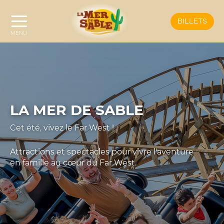
BILLETS
LA MER DE SABLE
Cet été, vivez le Far West !
Attractions et spectacles pour vivre l'aventure
en famille au cœur du Far West.