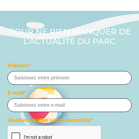
POUR NE RIEN MANQUER DE
L’ACTUALITÉ DU PARC
Prénom*
E-mail*
Veuillez vérifier votre demande.*