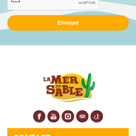
Envoyer
Facebook
YouTube
Instagram
Tripadvisor
TikTok