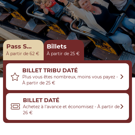
Pass Saison
Billets
À partir de 62 €
À partir de 25 €
BILLET TRIBU DATÉ
Plus vous êtes nombreux, moins vous payez -
À partir de 25 €
BILLET DATÉ
Achetez à l'avance et économisez - À partir de
26 €