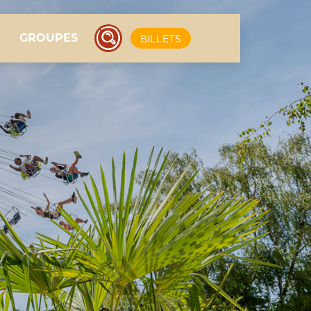
GROUPES
BILLETS