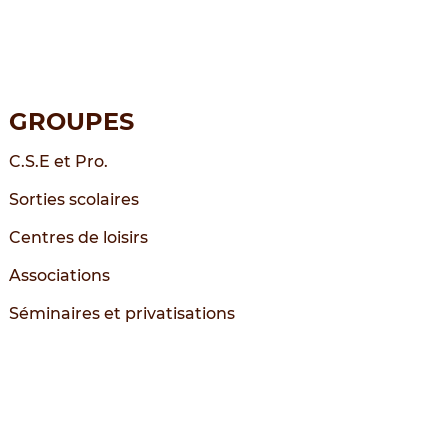
GROUPES
C.S.E et Pro.
Sorties scolaires
Centres de loisirs
Associations
Séminaires et privatisations