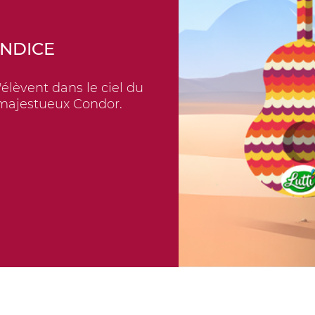
INDICE
élèvent dans le ciel du
n majestueux Condor.