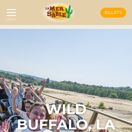
BILLETS
WILD
BUFFALO, LA