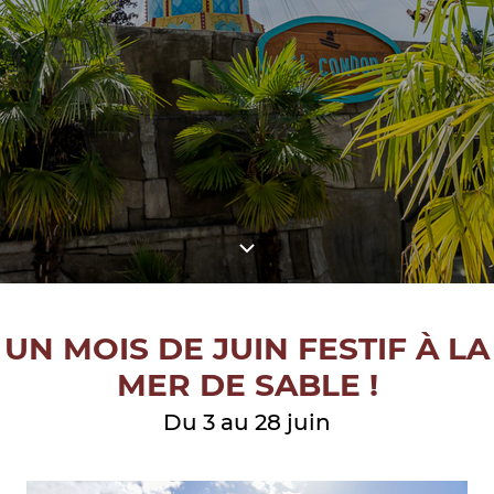
UN MOIS DE JUIN FESTIF À LA
MER DE SABLE !
Du 3 au 28 juin