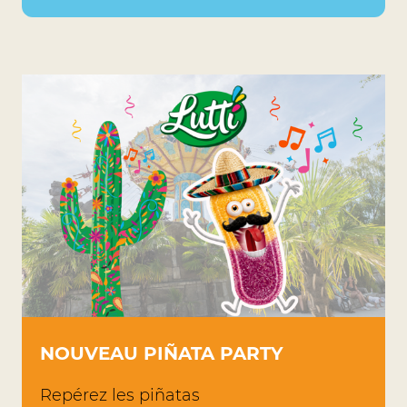
NOUVEAU PIÑATA PARTY
Repérez les piñatas