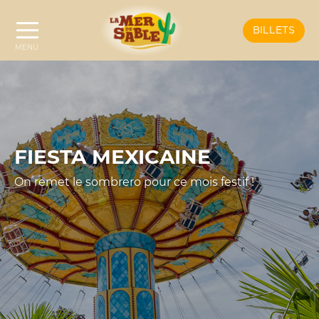
BILLETS
FIESTA MEXICAINE
On remet le sombrero pour ce mois festif !