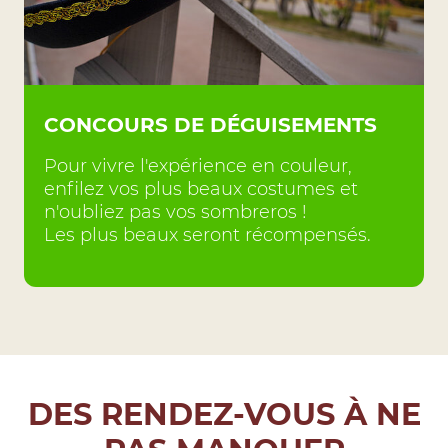
CONCOURS DE DÉGUISEMENTS
Pour vivre l'expérience en couleur,
enfilez vos plus beaux costumes et
n'oubliez pas vos sombreros !
Les plus beaux seront récompensés.
DES RENDEZ-VOUS À NE